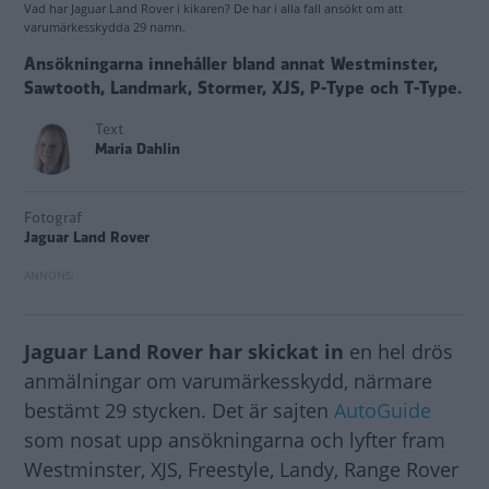
Vad har Jaguar Land Rover i kikaren? De har i alla fall ansökt om att
varumärkesskydda 29 namn.
Ansökningarna innehåller bland annat Westminster,
Sawtooth, Landmark, Stormer, XJS, P-Type och T-Type.
Text
Maria Dahlin
Fotograf
Jaguar Land Rover
Jaguar Land Rover har skickat in
en hel drös
anmälningar om varumärkesskydd, närmare
bestämt 29 stycken. Det är sajten
AutoGuide
som nosat upp ansökningarna och lyfter fram
Westminster, XJS, Freestyle, Landy, Range Rover