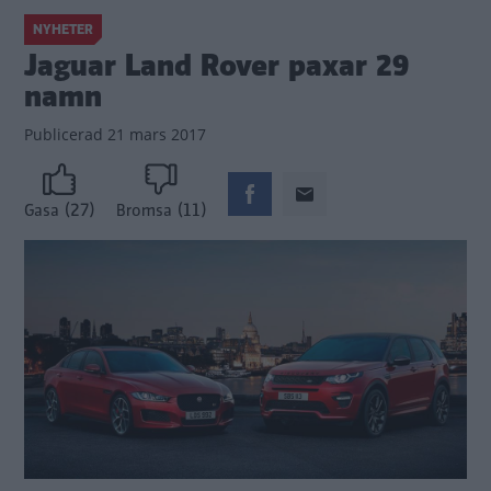
NYHETER
Jaguar Land Rover paxar 29
namn
Publicerad
21 mars 2017
(27)
(11)
Gasa
Bromsa