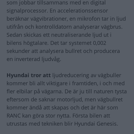
som jobbar tillsammans med en digital
signalprocessor. En accelerationssensor
beräknar vägvibrationer, en mikrofon tar in ljud
utifrån och kontrolldatorn analyserar vägbrus.
Sedan skickas ett neutraliserande ljud ut i
bilens högtalare. Det tar systemet 0,002
sekunder att analysera bullret och producera
en inverterad ljudvåg.
Hyundai tror att
ljudreducering av vägbuller
kommer bli allt viktigare i framtiden, i och med
fler elbilar på vägarna. De är ju till naturen tysta
eftersom de saknar motorljud, men vägbullret
kommer ändå att skapas och det är här som
RANC kan göra stor nytta. Första bilen att
utrustas med tekniken blir Hyundai Genesis.