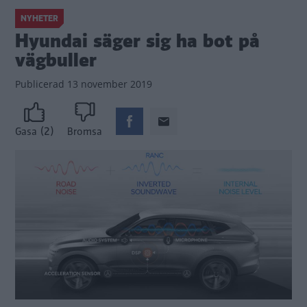
NYHETER
Hyundai säger sig ha bot på
vägbuller
Publicerad
13 november 2019
(2)
Gasa
Bromsa