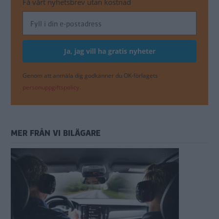
Få vårt nyhetsbrev utan kostnad
Genom att anmäla dig godkänner du OK-förlagets
personuppgiftspolicy.
MER FRÅN VI BILÄGARE