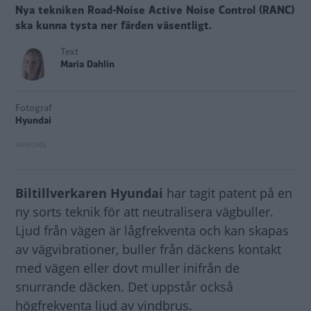
Nya tekniken Road-Noise Active Noise Control (RANC)
ska kunna tysta ner färden väsentligt.
Text
Maria Dahlin
Fotograf
Hyundai
Biltillverkaren Hyundai
har tagit patent på en
ny sorts teknik för att neutralisera vägbuller.
Ljud från vägen är lågfrekventa och kan skapas
av vägvibrationer, buller från däckens kontakt
med vägen eller dovt muller inifrån de
snurrande däcken. Det uppstår också
högfrekventa ljud av vindbrus.