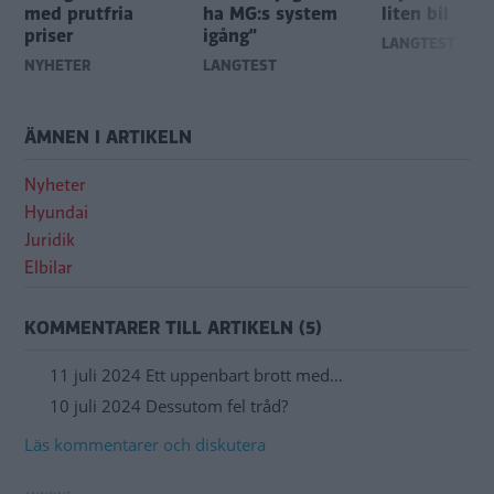
med prutfria
ha MG:s system
liten bil
priser
igång”
LÅNGTEST
NYHETER
LÅNGTEST
ÄMNEN I ARTIKELN
Nyheter
Hyundai
Juridik
Elbilar
KOMMENTARER TILL ARTIKELN (5)
11 juli 2024 Ett uppenbart brott med…
10 juli 2024 Dessutom fel tråd?
Läs kommentarer och diskutera