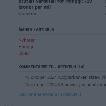
Brutalt värdefall för Hongqi: 719
kronor per mil
REPORTAGE
ÄMNEN I ARTIKELN
Nyheter
Hongqi
Elbilar
KOMMENTARER TILL ARTIKELN (14)
18 oktober 2024 Avbytarbänken skrev: Vil
18 oktober 2024 V8-power. Jag behöver 
Läs kommentarer och diskutera