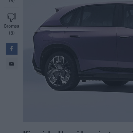
(3)
Bromsa
(8)