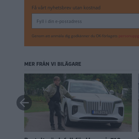
Få vårt nyhetsbrev utan kostnad
Genom att anmäla dig godkänner du OK-förlagets
personuppgi
MER FRÅN VI BILÄGARE