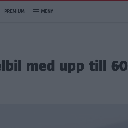
PREMIUM
MENY
bil med upp till 60