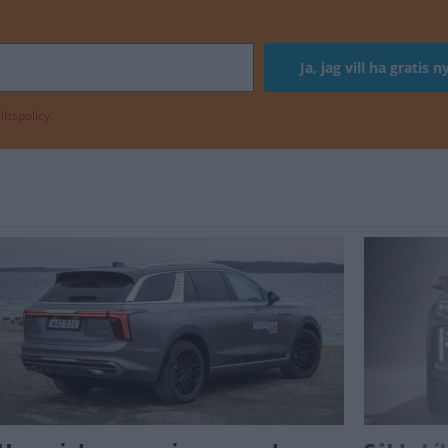
ftspolicy.