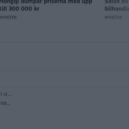
Hongqi dumpar priserna med upp
Sålde bil
till 300 000 kr
bilhandla
NYHETER
NYHETER
l vi…
inte…