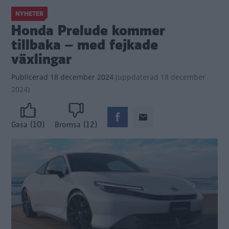
NYHETER
Honda Prelude kommer
tillbaka – med fejkade
växlingar
Publicerad
18 december 2024
(
uppdaterad
18 december
2024)
(10)
(12)
Gasa
Bromsa