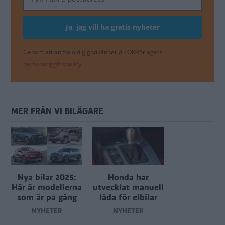
Genom att anmäla dig godkänner du OK-förlagets
personuppgiftspolicy.
MER FRÅN VI BILÄGARE
Nya bilar 2025:
Honda har
Här är modellerna
utvecklat manuell
som är på gång
låda för elbilar
NYHETER
NYHETER