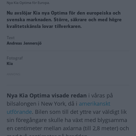
Nya Kia Optima för Europa.
Nu avslöjar Kia nya Optima för den europeiska och
svenska marknaden. Större, säkrare och med högre
kvalitetskänsla lovar tillverkaren.
Text
Andreas Jennersjö
Fotograf
Kia
Nya Kia Optima visade redan
i våras på
bilsalongen i New York, då i
amerikanskt
utförande
. Bilen som till det yttre var väldigt lik
sin föregångare skulle ha växt med blygsamma
en centimeter mellan axlarna (till 2,8 meter) och