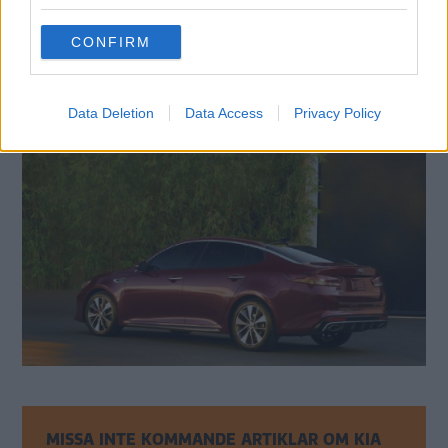
grant or deny consent to Google and its third-party tags to
use your data for below specified purposes in below Google
CONFIRM
consent section.
Data Deletion
Data Access
Privacy Policy
MISSA INTE KOMMANDE ARTIKLAR OM KIA