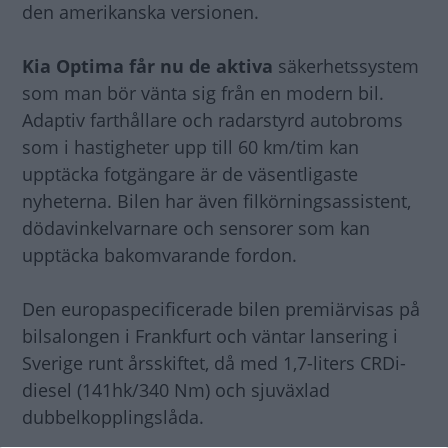
den amerikanska versionen.
Kia Optima får nu de aktiva
säkerhetssystem
som man bör vänta sig från en modern bil.
Adaptiv farthållare och radarstyrd autobroms
som i hastigheter upp till 60 km/tim kan
upptäcka fotgängare är de väsentligaste
nyheterna. Bilen har även filkörningsassistent,
dödavinkelvarnare och sensorer som kan
upptäcka bakomvarande fordon.
Den europaspecificerade bilen premiärvisas på
bilsalongen i Frankfurt och väntar lansering i
Sverige runt årsskiftet, då med 1,7-liters CRDi-
diesel (141hk/340 Nm) och sjuväxlad
dubbelkopplingslåda.