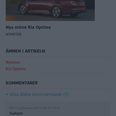
Nya större Kia Optima
NYHETER
ÄMNEN I ARTIKELN
Nyheter
Kia Optima
KOMMENTARER
+ Visa äldre kommentarer (7)
#8 • Uppdaterat: 2015-08-20 16:08
hultarn