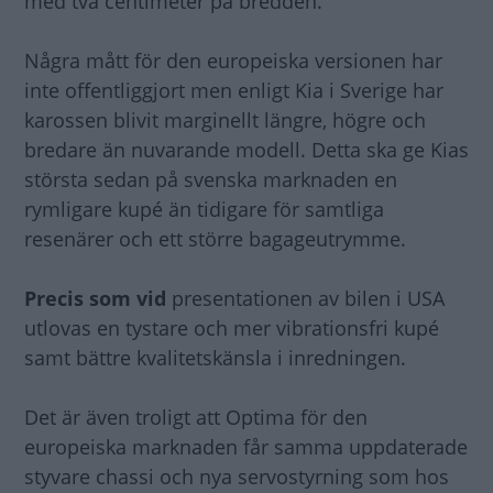
med två centimeter på bredden.
Några mått för den europeiska versionen har
inte offentliggjort men enligt Kia i Sverige har
karossen blivit marginellt längre, högre och
bredare än nuvarande modell. Detta ska ge Kias
största sedan på svenska marknaden en
rymligare kupé än tidigare för samtliga
resenärer och ett större bagageutrymme.
Precis som
vid
presentationen av bilen i USA
utlovas en tystare och mer vibrationsfri kupé
samt bättre kvalitetskänsla i inredningen.
Det är även troligt att Optima för den
europeiska marknaden får samma uppdaterade
styvare chassi och nya servostyrning som hos