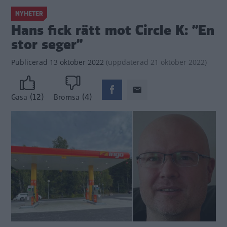
NYHETER
Hans fick rätt mot Circle K: ”En
stor seger”
Publicerad
13 oktober 2022
(
uppdaterad
21 oktober 2022)
(12)
(4)
Gasa
Bromsa