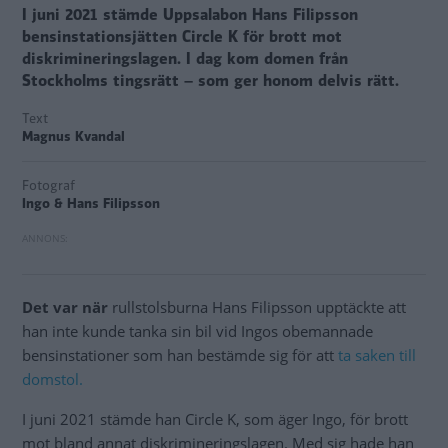
I juni 2021 stämde Uppsalabon Hans Filipsson
bensinstationsjätten Circle K för brott mot
diskrimineringslagen. I dag kom domen från
Stockholms tingsrätt – som ger honom delvis rätt.
Text
Magnus Kvandal
Fotograf
Ingo & Hans Filipsson
Det var när
rullstolsburna Hans Filipsson upptäckte att
han inte kunde tanka sin bil vid Ingos obemannade
bensinstationer som han bestämde sig för att
ta saken till
domstol.
I juni 2021 stämde han Circle K, som äger Ingo, för brott
mot bland annat diskrimineringslagen. Med sig hade han