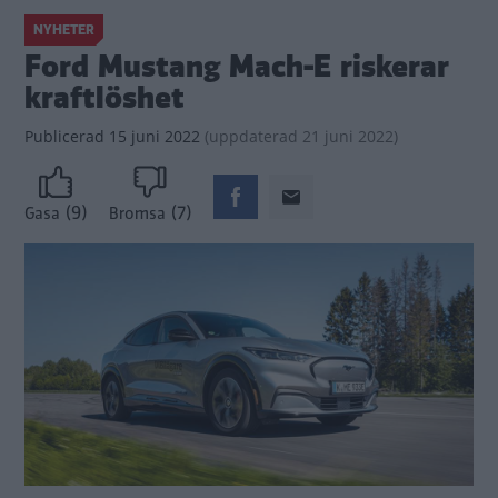
NYHETER
Ford Mustang Mach-E riskerar
kraftlöshet
Publicerad
15 juni 2022
(
uppdaterad
21 juni 2022)
(9)
(7)
Gasa
Bromsa