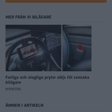
MER FRÅN VI BILÄGARE
Farliga och olagliga prylar säljs till svenska
bilägare
NYHETER
ÄMNEN I ARTIKELN