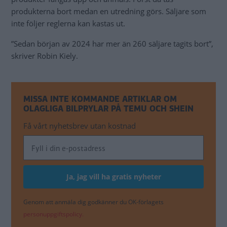
produkterna bort medan en utredning görs. Säljare som
inte följer reglerna kan kastas ut.
”Sedan början av 2024 har mer än 260 säljare tagits bort”,
skriver Robin Kiely.
MISSA INTE KOMMANDE ARTIKLAR OM
OLAGLIGA BILPRYLAR PÅ TEMU OCH SHEIN
Få vårt nyhetsbrev utan kostnad
Genom att anmäla dig godkänner du OK-förlagets
personuppgiftspolicy.