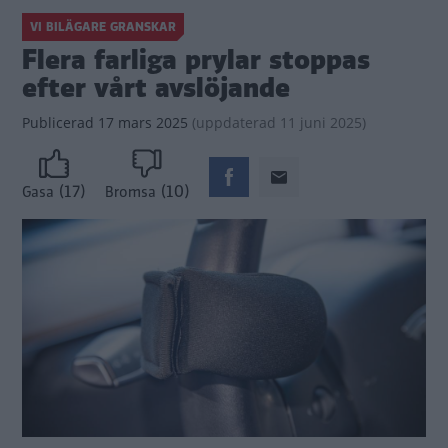
VI BILÄGARE GRANSKAR
Flera farliga prylar stoppas
efter vårt avslöjande
Publicerad
17 mars 2025
(
uppdaterad
11 juni 2025)
(17)
(10)
Gasa
Bromsa