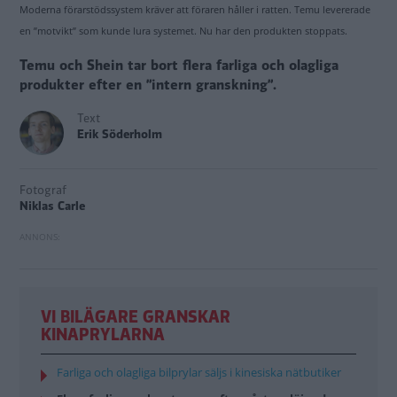
Moderna förarstödssystem kräver att föraren håller i ratten. Temu levererade
en ”motvikt” som kunde lura systemet. Nu har den produkten stoppats.
Temu och Shein tar bort flera farliga och olagliga
produkter efter en ”intern granskning”.
Text
Erik Söderholm
Fotograf
Niklas Carle
VI BILÄGARE GRANSKAR
KINAPRYLARNA
Farliga och olagliga bilprylar säljs i kinesiska nätbutiker