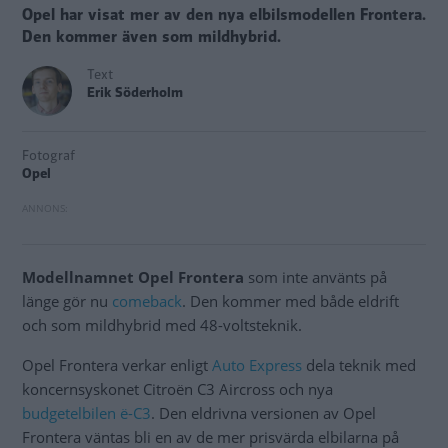
Opel har visat mer av den nya elbilsmodellen Frontera.
Den kommer även som mildhybrid.
Text
Erik Söderholm
Fotograf
Opel
Modellnamnet Opel Frontera
som inte använts på
länge gör nu
comeback
. Den kommer med både eldrift
och som mildhybrid med 48-voltsteknik.
Opel Frontera verkar enligt
Auto Express
dela teknik med
koncernsyskonet Citroën C3 Aircross och nya
budgetelbilen ë-C3
. Den eldrivna versionen av Opel
Frontera väntas bli en av de mer prisvärda elbilarna på