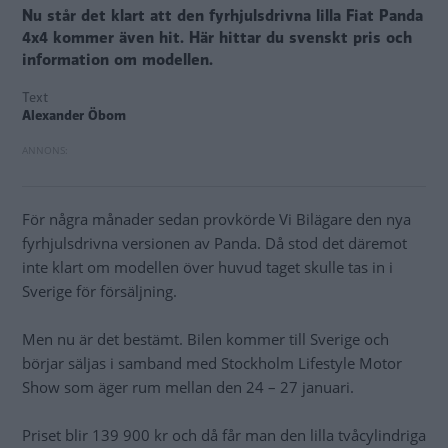
Nu står det klart att den fyrhjulsdrivna lilla Fiat Panda
4x4 kommer även hit. Här hittar du svenskt pris och
information om modellen.
Text
Alexander Öbom
För några månader sedan provkörde Vi Bilägare den nya
fyrhjulsdrivna versionen av Panda. Då stod det däremot
inte klart om modellen över huvud taget skulle tas in i
Sverige för försäljning.
Men nu är det bestämt. Bilen kommer till Sverige och
börjar säljas i samband med Stockholm Lifestyle Motor
Show som äger rum mellan den 24 – 27 januari.
Priset blir 139 900 kr och då får man den lilla tvåcylindriga