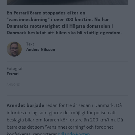
En Ferrariförare stoppades efter en
”vansinneskörning” i över 200 km/tim. Nu har
Danmarks motsvarighet till Högsta domstolen i
Danmark beslutat att bilen ska bli statlig egendom.
Text
Anders Nilsson
Fotograf
Ferrari
Ärendet började
redan för tre år sedan i Danmark. Då
infördes en lag som gjorde det möjligt för polisen att
beslagta bilar om föraren kör fortare än 200 km/tim. Då
betraktas det som ”vansinneskörning” och fordonet
konfiskeras, rapporterar
Jyllands-Posten
.