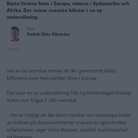
Bästa förarna finns i Europa, sämsta i Sydamerika och
Afrika. Det svarar svenska bilister i en ny
undersökning.
Text
Fredrik Diits Vikström
Sex av tio svenskar menar att de i genomsnitt bästa
bilförarna över hela världen finns i Europa
Det visar en ny undersökning från hyrbilsföretaget Holiday
Autos som frågat 2 580 svenskar.
– Det är möjligt att det delvis handlar om stereotypa bilder
av trafiken på dessa kontinenter snarare än egna direkta
erfarenheter, säger Anna Madsen, nordisk marknadschef
på företaget.