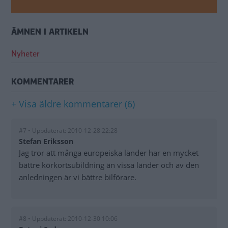
ÄMNEN I ARTIKELN
Nyheter
KOMMENTARER
+ Visa äldre kommentarer (6)
#7 • Uppdaterat: 2010-12-28 22:28
Stefan Eriksson
Jag tror att många europeiska länder har en mycket
bättre körkortsubildning än vissa länder och av den
anledningen är vi bättre bilförare.
#8 • Uppdaterat: 2010-12-30 10:06