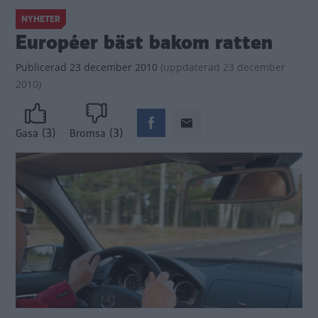
NYHETER
Européer bäst bakom ratten
Publicerad
23 december 2010
(
uppdaterad
23 december
2010)
(3)
(3)
Gasa
Bromsa