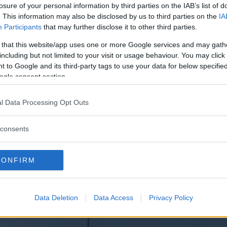
losure of your personal information by third parties on the IAB’s list of
. This information may also be disclosed by us to third parties on the
IA
Participants
that may further disclose it to other third parties.
 that this website/app uses one or more Google services and may gath
including but not limited to your visit or usage behaviour. You may click 
 to Google and its third-party tags to use your data for below specifi
ogle consent section.
l Data Processing Opt Outs
consents
CONFIRM
Data Deletion
Data Access
Privacy Policy