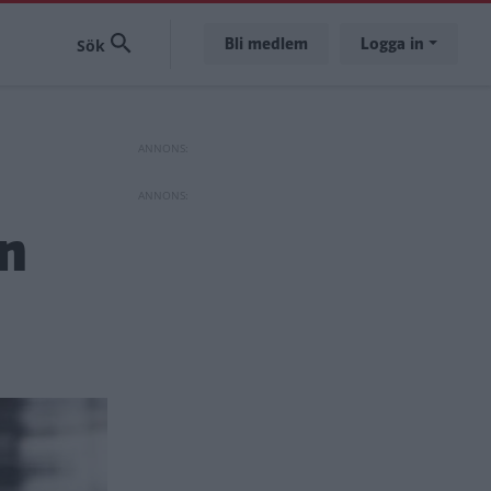
Bli medlem
Logga in
en