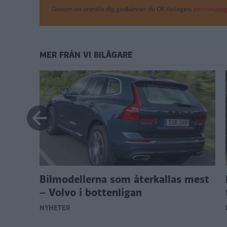
Genom att anmäla dig godkänner du OK-förlagets
personuppgi
MER FRÅN VI BILÄGARE
Bilmodellerna som återkallas mest
lar
– Volvo i bottenligan
NYHETER