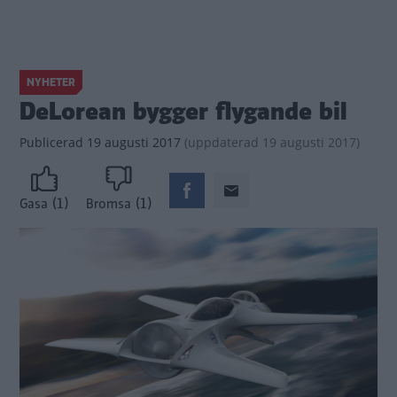
NYHETER
DeLorean bygger flygande bil
Publicerad
19 augusti 2017
(
uppdaterad
19 augusti 2017)
(1)
(1)
Gasa
Bromsa