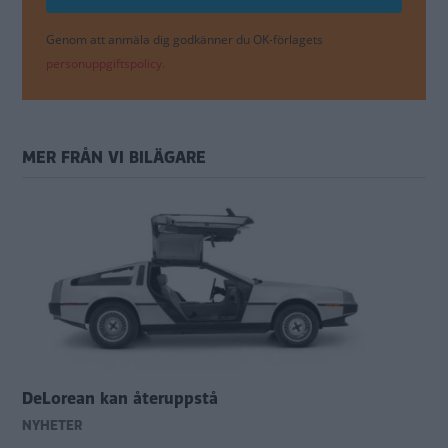
Genom att anmäla dig godkänner du OK-förlagets
personuppgiftspolicy.
MER FRÅN VI BILÄGARE
DeLorean kan återuppstå
NYHETER