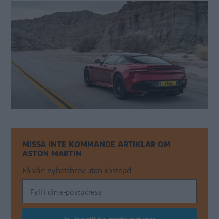
MISSA INTE KOMMANDE ARTIKLAR OM
ASTON MARTIN
Få vårt nyhetsbrev utan kostnad