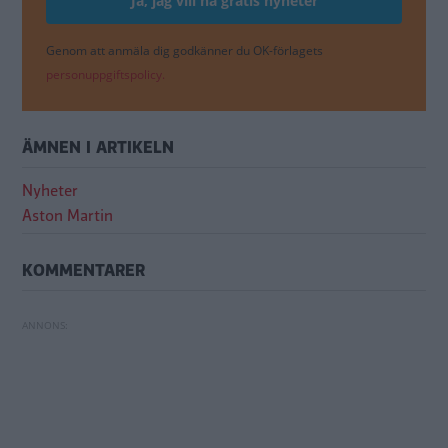
Genom att anmäla dig godkänner du OK-förlagets
personuppgiftspolicy.
ÄMNEN I ARTIKELN
Nyheter
Aston Martin
KOMMENTARER