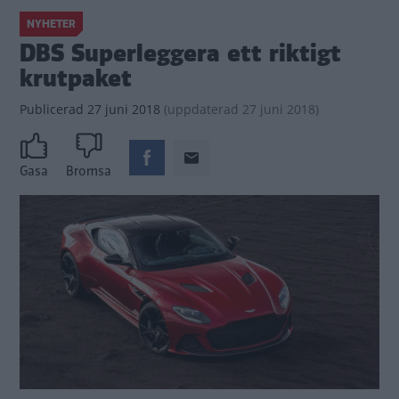
NYHETER
DBS Superleggera ett riktigt
krutpaket
Publicerad
27 juni 2018
(
uppdaterad
27 juni 2018)
Gasa
Bromsa