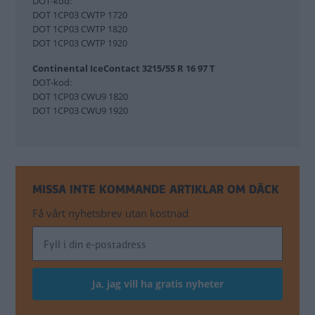
DOT-kod:
DOT 1CP03 CWTP 1720
DOT 1CP03 CWTP 1820
DOT 1CP03 CWTP 1920
Continental IceContact 3215/55 R 16 97 T
DOT-kod:
DOT 1CP03 CWU9 1820
DOT 1CP03 CWU9 1920
MISSA INTE KOMMANDE ARTIKLAR OM DÄCK
Få vårt nyhetsbrev utan kostnad