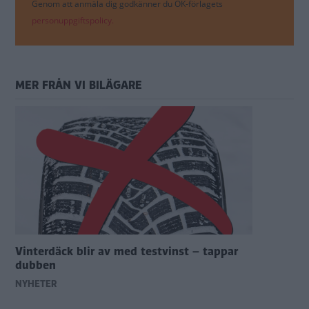
Genom att anmäla dig godkänner du OK-förlagets
personuppgiftspolicy.
MER FRÅN VI BILÄGARE
Vinterdäck blir av med testvinst – tappar
dubben
NYHETER