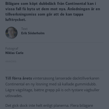
Bilägare som köpt dubbdäck från Continental kan i
vissa fall få byta ut dem mot nya. Anledningen är en
tillverkningsmiss som gör att de kan tappa
lufttrycket.
Text
Erik Söderholm
Fotograf
Niklas Carle
Till förra årets
vintersäsong lanserade däcktillverkaren
Continental en ny lösning med så kallade gummidubb.
Lägre vägslitage, bättre grepp på is och tystare vägbuller
utlovades.
Det gick dock inte helt enligt planerna. Flera bilägare