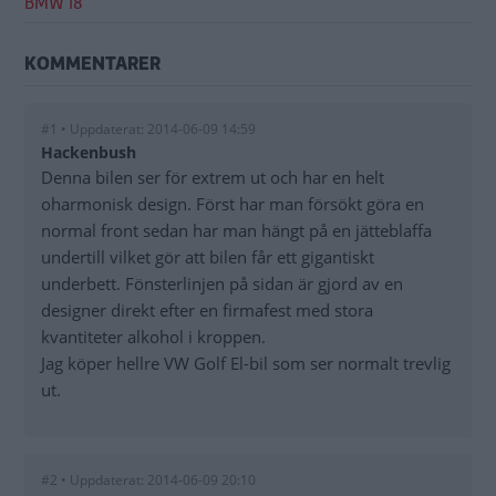
BMW i8
KOMMENTARER
#1 • Uppdaterat: 2014-06-09 14:59
Hackenbush
Denna bilen ser för extrem ut och har en helt
oharmonisk design. Först har man försökt göra en
normal front sedan har man hängt på en jätteblaffa
undertill vilket gör att bilen får ett gigantiskt
underbett. Fönsterlinjen på sidan är gjord av en
designer direkt efter en firmafest med stora
kvantiteter alkohol i kroppen.
Jag köper hellre VW Golf El-bil som ser normalt trevlig
ut.
#2 • Uppdaterat: 2014-06-09 20:10