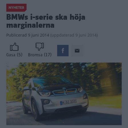
NYHETER
BMWs i-serie ska höja
marginalerna
Publicerad
9 juni 2014
(
uppdaterad
9 juni 2014)
(5)
(17)
Gasa
Bromsa