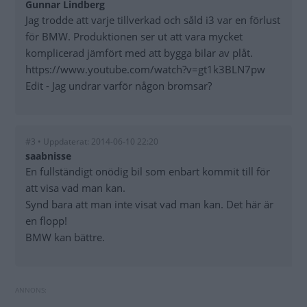
Gunnar Lindberg
Jag trodde att varje tillverkad och såld i3 var en förlust
för BMW. Produktionen ser ut att vara mycket
komplicerad jämfört med att bygga bilar av plåt.
https://www.youtube.com/watch?v=gt1k3BLN7pw
Edit - Jag undrar varför någon bromsar?
#3 • Uppdaterat: 2014-06-10 22:20
saabnisse
En fullständigt onödig bil som enbart kommit till för
att visa vad man kan.
Synd bara att man inte visat vad man kan. Det här är
en flopp!
BMW kan bättre.