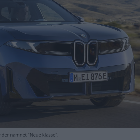
nder namnet "Neue klasse".