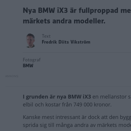
Nya BMW iX3 är fullproppad m
märkets andra modeller.
Text
Fredrik Diits Vikström
Fotograf
BMW
I grunden är nya BMW iX3
en mellanstor s
elbil och kostar från 749 000 kronor.
Kanske mest intressant är dock att den by
sprida sig till många andra av märkets mode