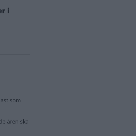
r i
dast som
de åren ska