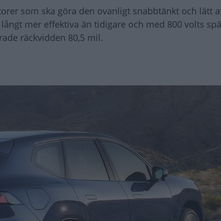
torer som ska göra den ovanligt snabbtänkt och lätt a
långt mer effektiva än tidigare och med 800 volts sp
erade räckvidden 80,5 mil.