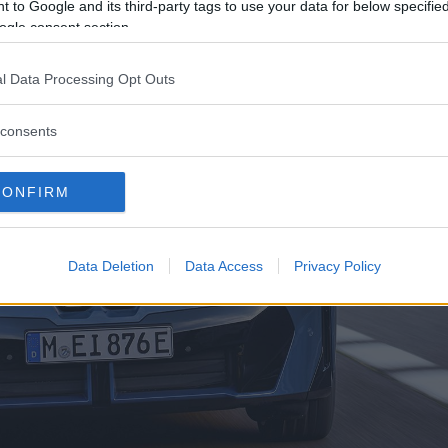
 to Google and its third-party tags to use your data for below specifi
ogle consent section.
l Data Processing Opt Outs
consents
CONFIRM
Data Deletion
Data Access
Privacy Policy