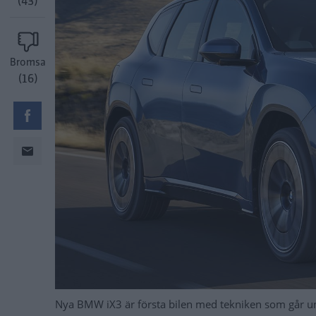
(43)
Bromsa
(16)
Nya BMW iX3 är första bilen med tekniken som går u