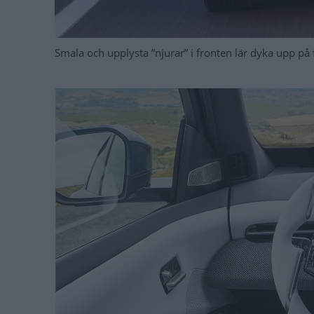
Smala och upplysta ”njurar” i fronten lär dyka upp på 