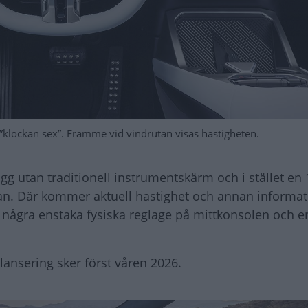
 ”klockan sex”. Framme vid vindrutan visas hastigheten.
ägg utan traditionell instrumentskärm och i stället en
an. Där kommer aktuell hastighet och annan informat
m, några enstaka fysiska reglage på mittkonsolen och 
lansering sker först våren 2026.