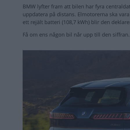
BMW lyfter fram att bilen har fyra centralda
uppdatera på distans. Elmotorerna ska vara 
ett rejält batteri (108,7 kWh) blir den deklar
Få om ens någon bil når upp till den siffran.