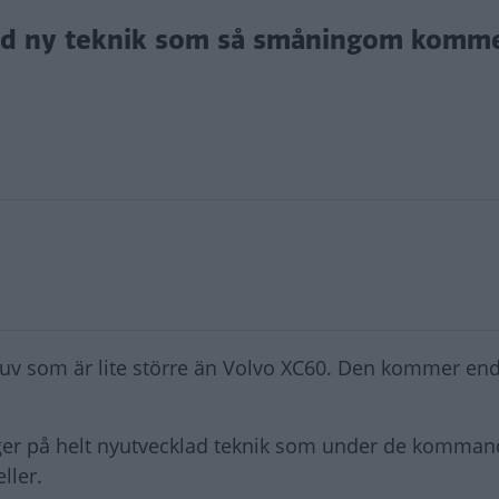
ed ny teknik som så småningom komme
uv som är lite större än Volvo XC60. Den kommer en
gger på helt nyutvecklad teknik som under de komman
ller.