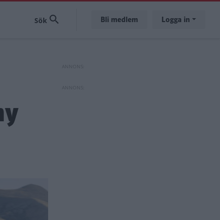
Bli medlem
Logga in
ny