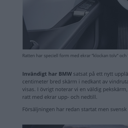
Ratten har speciell form med ekrar ”klockan tolv” och
Invändigt har BMW
satsat på ett nytt uppl
centimeter bred skärm i nedkant av vindrut
visas. I övrigt noterar vi en väldig pekskär
ratt med ekrar upp- och nedtill.
Försäljningen har redan startat men svensk 