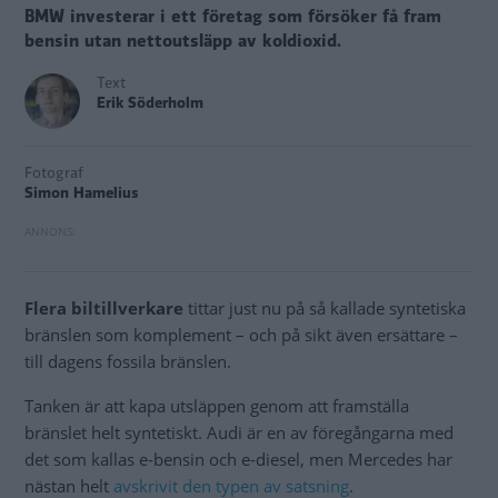
BMW investerar i ett företag som försöker få fram
bensin utan nettoutsläpp av koldioxid.
Text
Erik Söderholm
Fotograf
Simon Hamelius
Flera biltillverkare
tittar just nu på så kallade syntetiska
bränslen som komplement – och på sikt även ersättare –
till dagens fossila bränslen.
Tanken är att kapa utsläppen genom att framställa
bränslet helt syntetiskt. Audi är en av föregångarna med
det som kallas e-bensin och e-diesel, men Mercedes har
nästan helt
avskrivit den typen av satsning
.