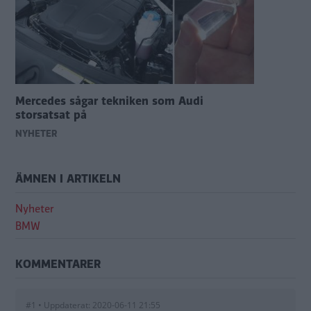
Mercedes sågar tekniken som Audi
storsatsat på
NYHETER
ÄMNEN I ARTIKELN
Nyheter
BMW
KOMMENTARER
#1 • Uppdaterat: 2020-06-11 21:55