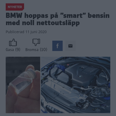
NYHETER
BMW hoppas på ”smart” bensin
med noll nettoutsläpp
Publicerad
11 juni 2020
(9)
(10)
Gasa
Bromsa