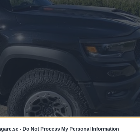
agare.se -
Do Not Process My Personal Information
 23 februari.