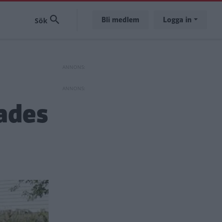
Bli medlem
Logga in
jades