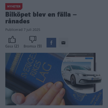
NYHETER
Bilköpet blev en fälla –
rånades
Publicerad
7 juli 2025
(2)
(9)
Gasa
Bromsa