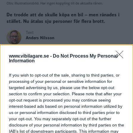
Obs: Illustrationsbild. Har ingen koppling till de aktuella rånen.
De trodde att de skulle köpa en bil – men rånades i
stället. Nu åtalas sju personer för flera brott.
Text
Anders Nilsson
www.vibilagare.se -
Do Not Process My Personal
Fotograf
Information
Tommy Hvitfeldt & Niklas Carle
If you wish to opt-out of the sale, sharing to third parties, or
processing of your personal or sensitive information for
targeted advertising by us, please use the below opt-out
Att köpa
en bil via privata annonser i sociala medier kan
section to confirm your selection. Please note that after your
vara smidigt. Men metoden kan också utnyttjas av
opt-out request is processed you may continue seeing
interest-based ads based on personal information utilized by
oseriösa eller till och med farliga aktörer. En liga åtalas nu
us or personal information disclosed to third parties prior to
för bland annat rån, rapporterar
SR
.
your opt-out. You may separately opt-out of the further
disclosure of your personal information by third parties on the
Rånen gick till på liknande sätt varje gång. Huvudmannen
IAB’s list of downstream participants. This information may