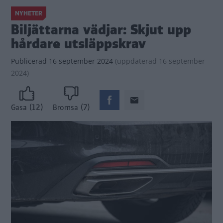
NYHETER
Biljättarna vädjar: Skjut upp
hårdare utsläppskrav
Publicerad
16 september 2024
(
uppdaterad
16 september
2024)
(12)
(7)
Gasa
Bromsa