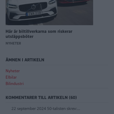
Här är biltillverkarna som riskerar
utsläppsböter
NYHETER
ÄMNEN I ARTIKELN
Nyheter
Elbilar
Bilindustri
KOMMENTARER TILL ARTIKELN (60)
22 september 2024 50-talisten skrev:…