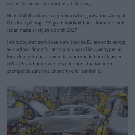
målen. Volvo ser däremot ut att klara sig.
Nu vill biltillverkarnas egen branschorganisation, Acea, att
EU:s krav på högst 95 gram koldioxid per kilometer i snitt
redan nästa år skjuts upp till 2027.
I ett lobbybrev som Acea skrivit borde EU använda en typ
av nödförordning för att skjuta upp målet. Den typen av
förordning ska bara användas där omedelbara åtgärder
krävs för att hantera en kris eller nödsituation inom
exempelvis säkerhet, ekonomi eller samhälle.