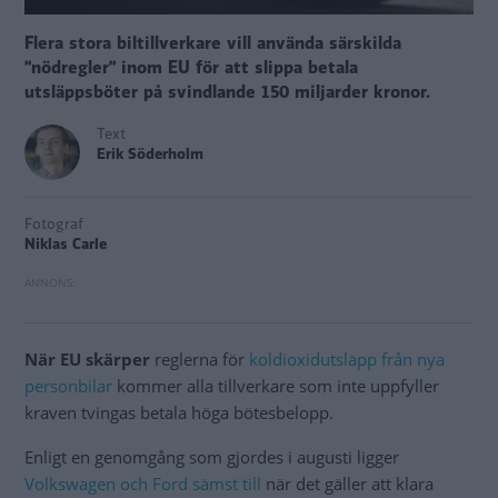
Flera stora biltillverkare vill använda särskilda
”nödregler” inom EU för att slippa betala
utsläppsböter på svindlande 150 miljarder kronor.
Text
Erik Söderholm
Fotograf
Niklas Carle
När EU skärper
reglerna för
koldioxidutsläpp från nya
personbilar
kommer alla tillverkare som inte uppfyller
kraven tvingas betala höga bötesbelopp.
Enligt en genomgång som gjordes i augusti ligger
Volkswagen och Ford sämst till
när det gäller att klara