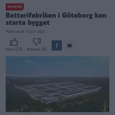
NYHETER
Batterifabriken i Göteborg kan
starta bygget
Publicerad
14 juli 2023
(13)
(5)
Gasa
Bromsa