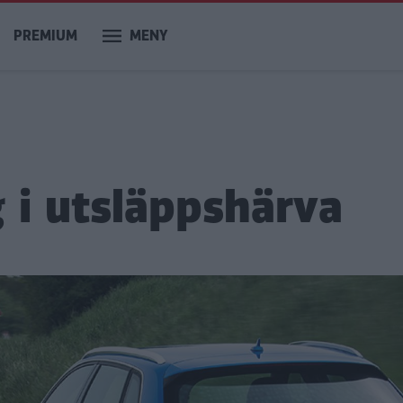
PREMIUM
MENY
g i utsläppshärva