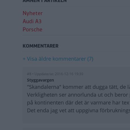
ÄMNEN I ARTIKELN
Nyheter
Audi A3
Porsche
KOMMENTARER
+ Visa äldre kommentarer (7)
#8 • Uppdaterat: 2016-12-16 19:39
Styggavargen
"Skandalerna" kommer att dugga tätt, de 
Verkligheten ser annorlunda ut och beror
på kontinenten där det är varmare har tex
Det enda jag vet att uppgivna förbrukning