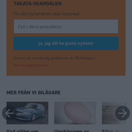
TAKATA-SKANDALEN
Få vårt nyhetsbrev utan kostnad
Genom att anmäla dig godkänner du OK-förlagets
personuppgiftspolicy.
MER FRÅN VI BILÄGARE
Vad gäller om
Uppköparen av
Efter dödsfal