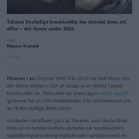
Takatas livsfarliga krockkuddar har skördat ännu ett
offer – det femte under 2022.
Text
Magnus Kvandal
Föraren i en
Chrysler 300C från 2010 har bekräftats som
den femte bilisten i USA att dödas av en defekt Takata-
krockkudde i år. Detta efter att bilens ägare
enligt uppgift
ignorerat fler än 100 meddelanden från biltillverkaren om
att få den dödliga delen utbytt.
Incidenten inträffade i juli i år. Föraren, som ska ha lånat
bilen av en familjemedlem, dödades när krockkuddens
uppblåsningsanordning exploderade i samband med en