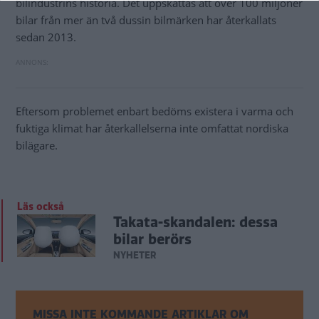
bilindustrins historia. Det uppskattas att över 100 miljoner
bilar från mer än två dussin bilmärken har återkallats
sedan 2013.
Eftersom problemet enbart bedöms existera i varma och
fuktiga klimat har återkallelserna inte omfattat nordiska
bilägare.
Läs också
Takata-skandalen: dessa
bilar berörs
NYHETER
MISSA INTE KOMMANDE ARTIKLAR OM