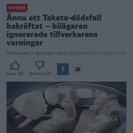
NYHETER
Ännu ett Takata-dödsfall
bekräftat – bilägaren
ignorerade tillverkarens
varningar
Publicerad
21 december 2022
(
uppdaterad
15 augusti 2025)
(4)
(7)
Gasa
Bromsa