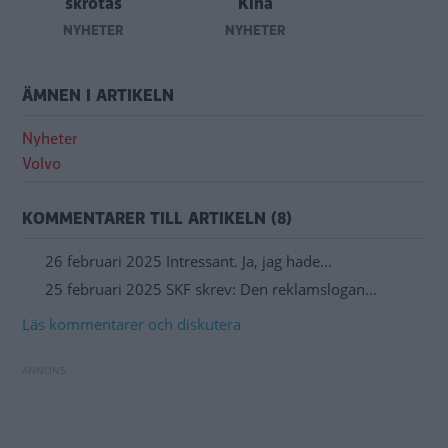
skrotas
Kina
NYHETER
NYHETER
ÄMNEN I ARTIKELN
Nyheter
Volvo
KOMMENTARER TILL ARTIKELN (8)
26 februari 2025 Intressant. Ja, jag hade…
25 februari 2025 SKF skrev: Den reklamslogan…
Läs kommentarer och diskutera