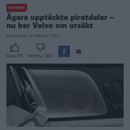
NYHETER
Ägare upptäckte piratdelar –
nu ber Volvo om ursäkt
Publicerad
24 februari 2025
(9)
(21)
Gasa
Bromsa