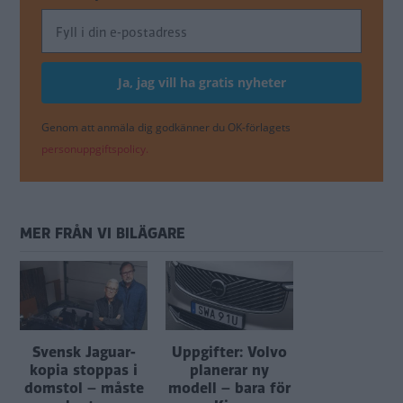
Genom att anmäla dig godkänner du OK-förlagets
personuppgiftspolicy.
MER FRÅN VI BILÄGARE
Svensk Jaguar-
Uppgifter: Volvo
kopia stoppas i
planerar ny
domstol – måste
modell – bara för