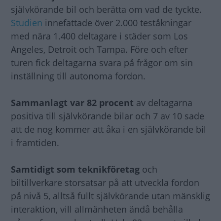
självkörande bil och berätta om vad de tyckte.
Studien
innefattade över 2.000 teståkningar
med nära 1.400 deltagare i städer som Los
Angeles, Detroit och Tampa. Före och efter
turen fick deltagarna svara på frågor om sin
inställning till autonoma fordon.
Sammanlagt var 82 procent
av deltagarna
positiva till självkörande bilar och 7 av 10 sade
att de nog kommer att åka i en självkörande bil
i framtiden.
Samtidigt som teknikföretag
och
biltillverkare storsatsar på att utveckla fordon
på nivå 5, alltså fullt självkörande utan mänsklig
interaktion, vill allmänheten ändå behålla