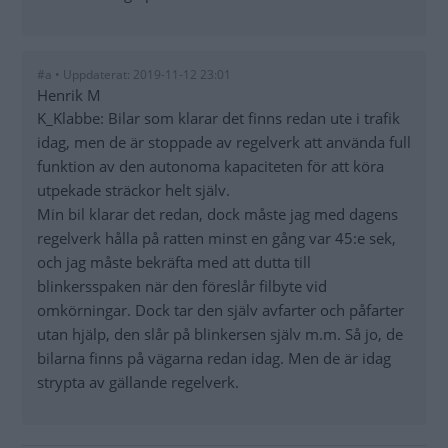
#a • Uppdaterat: 2019-11-12 23:01
Henrik M
K_Klabbe: Bilar som klarar det finns redan ute i trafik
idag, men de är stoppade av regelverk att använda full
funktion av den autonoma kapaciteten för att köra
utpekade sträckor helt själv.
Min bil klarar det redan, dock måste jag med dagens
regelverk hålla på ratten minst en gång var 45:e sek,
och jag måste bekräfta med att dutta till
blinkersspaken när den föreslår filbyte vid
omkörningar. Dock tar den själv avfarter och påfarter
utan hjälp, den slår på blinkersen själv m.m. Så jo, de
bilarna finns på vägarna redan idag. Men de är idag
strypta av gällande regelverk.