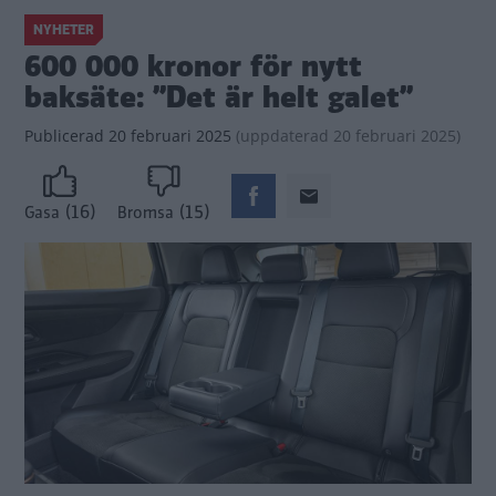
NYHETER
600 000 kronor för nytt
baksäte: ”Det är helt galet”
Publicerad
20 februari 2025
(
uppdaterad
20 februari 2025)
(16)
(15)
Gasa
Bromsa