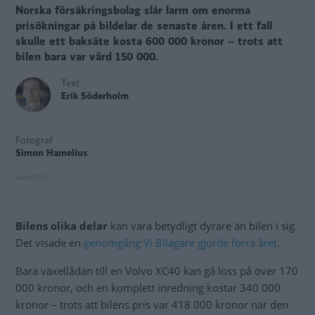
Norska försäkringsbolag slår larm om enorma
prisökningar på bildelar de senaste åren. I ett fall
skulle ett baksäte kosta 600 000 kronor – trots att
bilen bara var värd 150 000.
Text
Erik Söderholm
Fotograf
Simon Hamelius
Bilens olika delar
kan vara betydligt dyrare än bilen i sig.
Det visade en
genomgång Vi Bilägare gjorde förra året
.
Bara växellådan till en Volvo XC40 kan gå loss på över 170
000 kronor, och en komplett inredning kostar 340 000
kronor – trots att bilens pris var 418 000 kronor när den