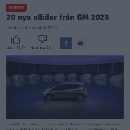
NYHETER
20 nya elbilar från GM 2023
Publicerad
3 oktober 2017
(17)
(21)
Gasa
Bromsa
Chevrolet Bolt, som i Europa säljs som Opel Ampera-e. I bakgrunden skymtar
den elbils-offensiv som General Motors planerat inför de kommande åren.