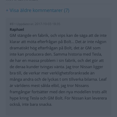
+ Visa äldre kommentarer (7)
#8 • Uppdaterat: 2017-10-03 18:35
Raphael
GM stängde en fabrik, och vips kan de säga att de inte
klarar att möta efterfrågan på Bolt... Det är inte någon
dramatiskt hög efterfrågan på Bolt, det är GM som
inte kan producera den. Samma historia med Tesla,
de har en massa problem i sin fabrik, och det gör att
de deraa kunder tvingas vänta. Jag tror Nissan ligger
bra till, de verkar mer verklighetsförankrade än
många andra och de lyckas t om tillverka bilarna. Leaf
är världens mest sålda elbil, jag tror Nissans
framgångar fortsätter med den nya modellen trots allt
hype kring Tesla och GM Bolt. För Nissan kan leverera
också, inte bara snacka.