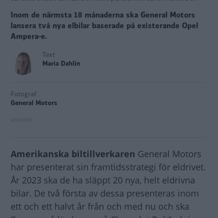
Inom de närmsta 18 månaderna ska General Motors
lansera två nya elbilar baserade på existerande Opel
Ampera-e.
Text
Maria Dahlin
Fotograf
General Motors
Amerikanska biltillverkaren
General Motors
har presenterat sin framtidsstrategi för eldrivet.
År 2023 ska de ha släppt 20 nya, helt eldrivna
bilar. De två första av dessa presenteras inom
ett och ett halvt år från och med nu och ska