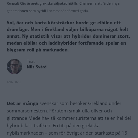
Renault Clio är årets grekiska säljraket hittills. Chanserna att få den nya
generationen som hyrbil i sommar är därmed goda.
Sol, öar och korta körsträckor borde ge elbilen ett
drömläge. Men i Grekland väljer bilköparna något helt
annat. Ny statistik visar att hybrider dominerar stort,
medan elbilar och laddhybrider fortfarande spelar en
blygsam roll på marknaden.
Text
Nils Svärd
Det är många
svenskar som besöker Grekland under
sommar­semestern. Förutom smakfulla oliver och
glittrande Medelhav så kommer turisterna att se en hel del
hybridbilar i trafiken. En titt på den grekiska
nybilsmarknaden – som för övrigt är den starkaste på 16