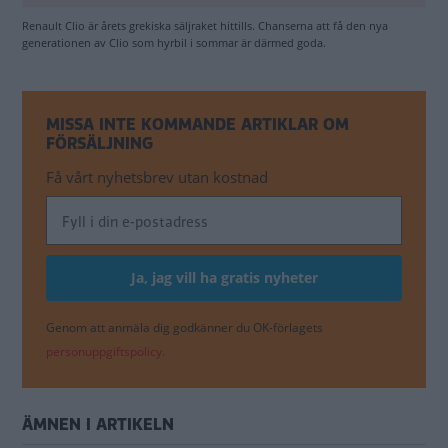
Renault Clio är årets grekiska säljraket hittills. Chanserna att få den nya
generationen av Clio som hyrbil i sommar är därmed goda.
MISSA INTE KOMMANDE ARTIKLAR OM
FÖRSÄLJNING
Få vårt nyhetsbrev utan kostnad
Genom att anmäla dig godkänner du OK-förlagets
personuppgiftspolicy.
ÄMNEN I ARTIKELN