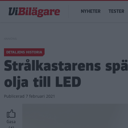
Hoppa
Main
till
NYHETER
TESTER
navigation
huvudinnehåll
DETALJENS HISTORIA
Strålkastarens spä
olja till LED
Publicerad
7 februari 2021
Gasa