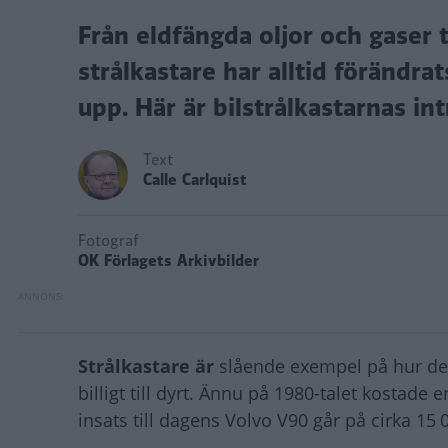
Från eldfängda oljor och gaser t
strålkastare har alltid förändra
upp. Här är bilstrålkastarnas int
Text
Calle Carlquist
Fotograf
OK Förlagets Arkivbilder
Strålkastare är
slående exempel på hur deta
billigt till dyrt. Ännu på 1980-talet kostade
insats till dagens Volvo V90 går på cirka 15 