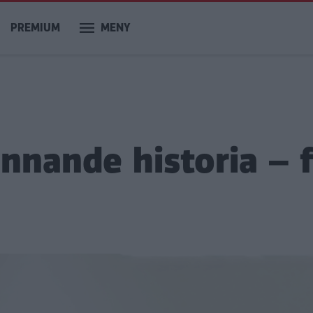
PREMIUM
MENY
nnande historia – 