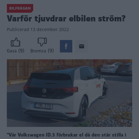
BILFRÅGAN
Varför tjuvdrar elbilen ström?
Publicerad
13 december 2022
(9)
(9)
Gasa
Bromsa
”Vår Volkswagen ID.3 förbrukar el då den står stilla i