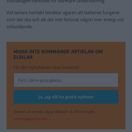
Volkswagen-verkstad för närmare undersökning.”
Vid senare kontakt berättar ägaren att batteriet fungerar
som det ska och att det inte förlorat någon mer energi vid
stillastående.
MISSA INTE KOMMANDE ARTIKLAR OM
ELBILAR
Få vårt nyhetsbrev utan kostnad
Genom att anmäla dig godkänner du OK-förlagets
personuppgiftspolicy.