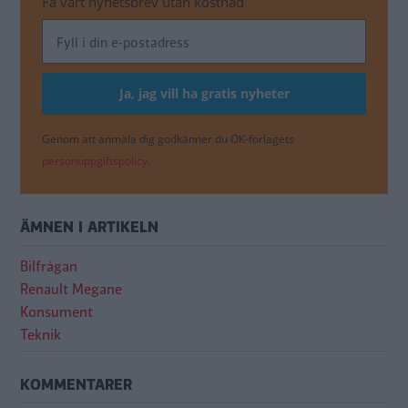
Få vårt nyhetsbrev utan kostnad
Genom att anmäla dig godkänner du OK-förlagets
personuppgiftspolicy.
ÄMNEN I ARTIKELN
Bilfrågan
Renault Megane
Konsument
Teknik
KOMMENTARER