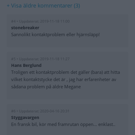
+ Visa äldre kommentarer (3)
#4 • Uppdaterat: 2019-11-18 11:00
stonebreaker
Sannolikt kontaktproblem eller hjärnsläpp!
#5 • Uppdaterat: 2019-11-18 11:27
Hans Berglund
Troligen ett kontaktproblem det gäller (bara) att hitta
vilket kontaktstycke det är , jag har erfarenheter av
sådana problem på äldre Megane
#6 • Uppdaterat: 2020-04-16 20:31
Styggavargen
En fransk bil, kör med framrutan öppen... enklast..