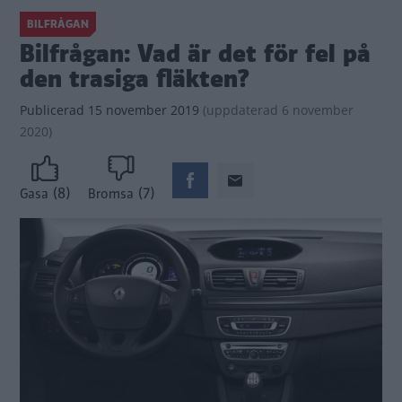
BILFRÅGAN
Bilfrågan: Vad är det för fel på
den trasiga fläkten?
Publicerad
15 november 2019
(
uppdaterad
6 november
2020)
(8)
(7)
Gasa
Bromsa