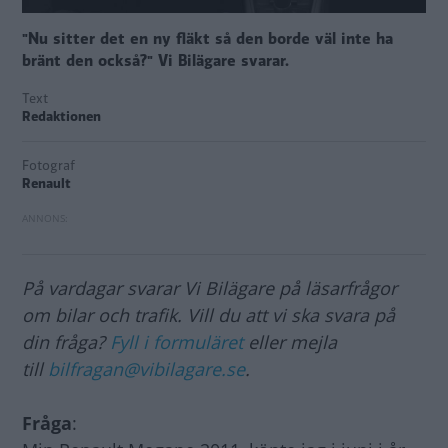
"Nu sitter det en ny fläkt så den borde väl inte ha
bränt den också?" Vi Bilägare svarar.
Text
Redaktionen
Fotograf
Renault
På vardagar svarar Vi Bilägare på läsarfrågor
om bilar och trafik. Vill du att vi ska svara på
din fråga?
Fyll i formuläret
eller mejla
till
bilfragan@vibilagare.se
.
Fråga
: