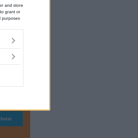
er and store
to grant or
ed purposes
av