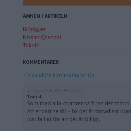
ÄMNEN I ARTIKELN
Bilfrågan
Nissan Qashqai
Teknik
KOMMENTARER
+ Visa äldre kommentarer (7)
#i • Uppdaterat: 2015-11-12 12:57
Tvärnit
Som med alla motorer så finns det trimm
Att enbart se till + hk det är förrädiskt ut
just billigt för att det är billigt.