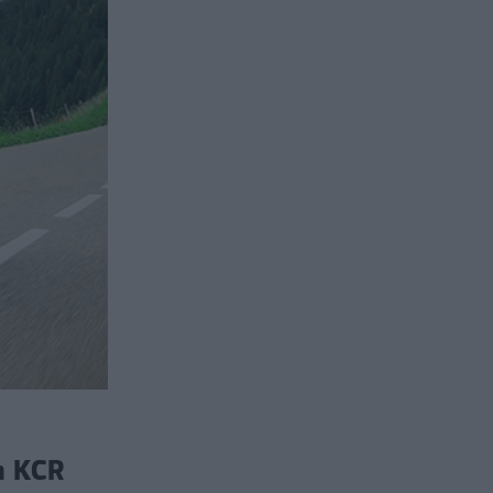
n KCR