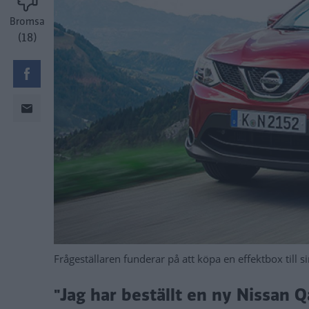
Bromsa
(18)
Frågeställaren funderar på att köpa en effektbox till 
"Jag har beställt en ny Nissan 