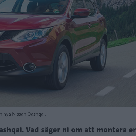
sin nya Nissan Qashqai.
Qashqai. Vad säger ni om att montera e