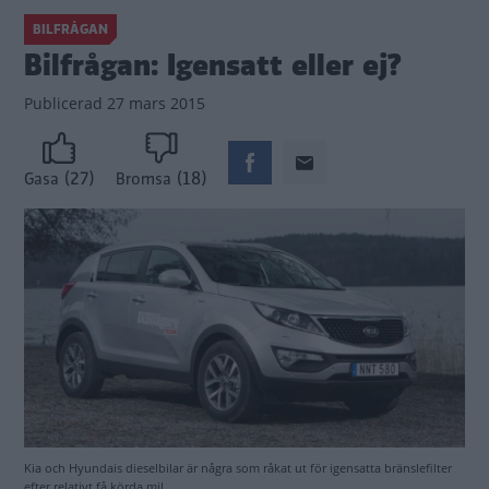
BILFRÅGAN
Bilfrågan: Igensatt eller ej?
Publicerad
27 mars 2015
(27)
(18)
Gasa
Bromsa
Kia och Hyundais dieselbilar är några som råkat ut för igensatta bränslefilter
efter relativt få körda mil.