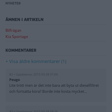
NYHETER
ÄMNEN I ARTIKELN
Bilfrågan
Kia Sportage
KOMMENTARER
+ Visa äldre kommentarer (1)
#2 • Uppdaterat: 2015-03-28 07:04
Peugo
Lite trött men är det inte bara att byta ut dieselfiltret
och fortsätta köra? Borde inte kosta mycket...
#3 • Uppdaterat: 2015-03-28 08:26