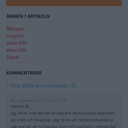
ÄMNEN I ARTIKELN
Bilfrågan
Långtest
Volvo V90
Volvo S90
Teknik
KOMMENTARER
+ Visa äldre kommentarer (7)
#8 • Uppdaterat: 2017-12-07 11:39
Henrik M
Jag skrev inte att det är säkrare att klicka på skärmen
än vred och knappar, jag skrev att röstkommande är
säkrare än att ta handen bort till vred och i många fall