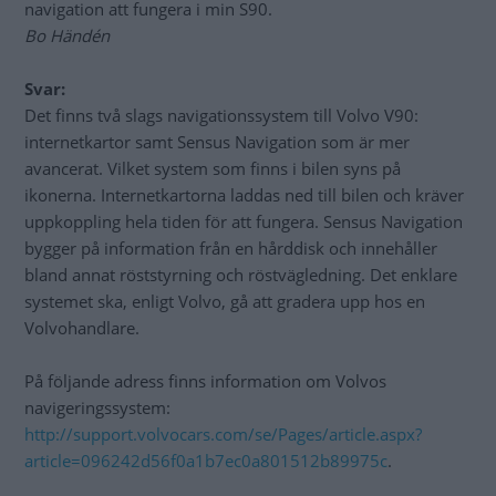
navigation att fungera i min S90.
Bo Händén
Svar:
Det finns två slags navigationssystem till Volvo V90:
internetkartor samt Sensus Navigation som är mer
avancerat. Vilket system som finns i bilen syns på
ikonerna. Internetkartorna laddas ned till bilen och kräver
uppkoppling hela tiden för att fungera. Sensus Navigation
bygger på information från en hårddisk och innehåller
bland annat röststyrning och röstvägledning. Det enklare
systemet ska, enligt Volvo, gå att gradera upp hos en
Volvohandlare.
På följande adress finns information om Volvos
navigeringssystem:
http://support.volvocars.com/se/Pages/article.aspx?
article=096242d56f0a1b7ec0a801512b89975c
.