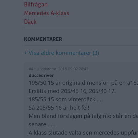
Bilfrågan
Mercedes A-klass
Däck
KOMMENTARER
+ Visa äldre kommentarer (3)
#4 • Uppdaterat: 2016-09-02 20:42
duccedriver
195/50 15 är originaldimension på en a16
Ersätts med 205/45 16, 205/40 17.
185/55 15 som vinterdäck.....
Så 205/55 16 är helt fel!
Men bland förslagen på falginfo står en de
senare......
A-klass slutade välta sen mercedes uppfun