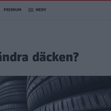
PREMIUM
MENY
 ändra däcken?