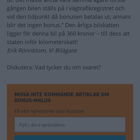
gången bilen ställs på i vägtrafikregistret och
vid den tidpunkt då bonusen betalas ut, annars
blir det ingen bonus.” Den årliga bilskatten
ligger för denna bil på 360 kronor – till dess att
staten inför kilometerskatt!
Erik Rönnblom, Vi Bilägare
Diskutera: Vad tycker du om svaret?
MISSA INTE KOMMANDE ARTIKLAR OM
BONUS-MALUS
Få vårt nyhetsbrev utan kostnad