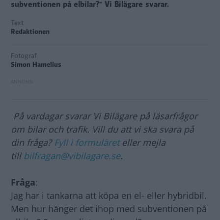
subventionen på elbilar?" Vi Bilägare svarar.
Text
Redaktionen
Fotograf
Simon Hamelius
På vardagar svarar Vi Bilägare på läsarfrågor
om bilar och trafik. Vill du att vi ska svara på
din fråga?
Fyll i formuläret
eller mejla
till
bilfragan@vibilagare.se
.
Fråga
:
Jag har i tankarna att köpa en el- eller hybridbil.
Men hur hänger det ihop med subventionen på