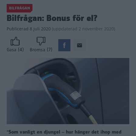
BILFRÅGAN
Bilfrågan: Bonus för el?
Publicerad
8 juli 2020
(
uppdaterad
2 november 2020)
(4)
(7)
Gasa
Bromsa
"Som vanligt en djungel – hur hänger det ihop med