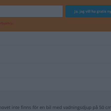
ftspolicy.
hovet inte finns för en bil med vadningsdjup på 50 cm