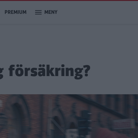
PREMIUM
MENY
ig försäkring?