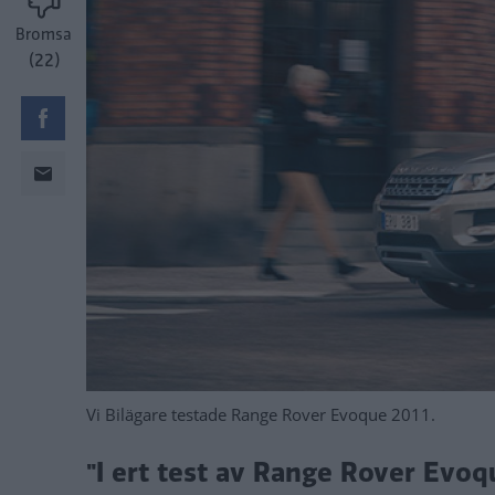
Bromsa
(22)
Vi Bilägare testade Range Rover Evoque 2011.
"I ert test av Range Rover Evoq