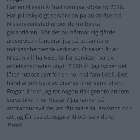
Har en Nissan X-Trail som jag köpte ny 2016.
Har pliktskyldigt servat den på auktoriserad
Nissan-verkstad under de tre första
garantiåren. När det nu närmar sig fjärde
årsservicen funderar jag på att anlita en
märkesoberoende verkstad. Orsaken är att
Nissan vill ha 6 650 kr för servicen, varav
arbetskostnaden utgör 2 600 kr. Jag tycker det
låter hutlöst dyrt för en normal familjebil. Det
handlar om byte av diverse filter samt oljor.
Frågan är om jag tar någon risk genom att inte
serva bilen hos Nissan? Jag tänker på
andrahandsvärde, att rätt material används och
att jag får assistansgaranti och så vidare.
Patrik