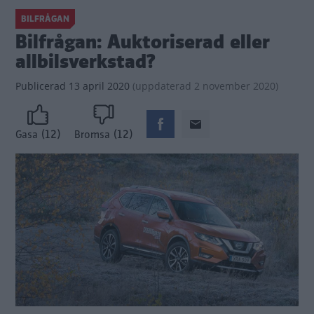
BILFRÅGAN
Bilfrågan: Auktoriserad eller
allbilsverkstad?
Publicerad
13 april 2020
(
uppdaterad
2 november 2020)
(12)
(12)
Gasa
Bromsa