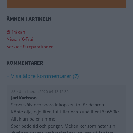
ÄMNEN I ARTIKELN
Bilfrågan
Nissan X-Trail
Service & reparationer
KOMMENTARER
+ Visa äldre kommentarer (7)
#8 • Uppdaterat: 2020-04-13 12:36
Jarl Karlsson
Serva själv och spara inköpskvitto för delarna...
Köpte olja, oljefilter, luftfilter och kupéfilter för 650kr.
Allt klart på en timme.
Spar både tid och pengar. Mekaniker som hatar sin