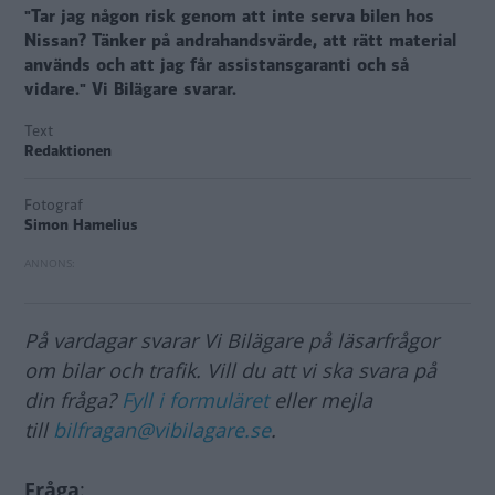
"Tar jag någon risk genom att inte serva bilen hos
Nissan? Tänker på andrahandsvärde, att rätt material
används och att jag får assistansgaranti och så
vidare." Vi Bilägare svarar.
Text
Redaktionen
Fotograf
Simon Hamelius
På vardagar svarar Vi Bilägare på läsarfrågor
om bilar och trafik. Vill du att vi ska svara på
din fråga?
Fyll i formuläret
eller mejla
till
bilfragan@vibilagare.se
.
Fråga
: