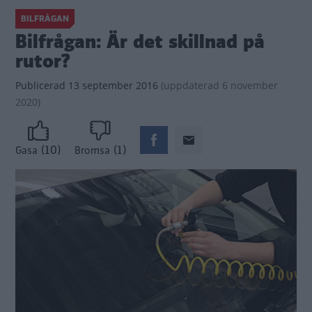
BILFRÅGAN
Bilfrågan: Är det skillnad på
rutor?
Publicerad
13 september 2016
(
uppdaterad
6 november
2020)
(10)
(1)
Gasa
Bromsa