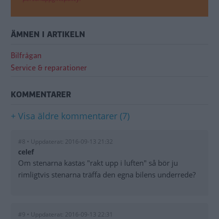
ÄMNEN I ARTIKELN
Bilfrågan
Service & reparationer
KOMMENTARER
+ Visa äldre kommentarer (7)
#8 • Uppdaterat: 2016-09-13 21:32
celef
Om stenarna kastas "rakt upp i luften" så bör ju
rimligtvis stenarna träffa den egna bilens underrede?
#9 • Uppdaterat: 2016-09-13 22:31