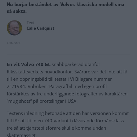
Nu börjar beståndet av Volvos klassiska modell sina
så sakta.
Text
Calle Carlquist
En vit Volvo 740 GL
snabbparkerad utanför
Riksskatteverkets huvudkontor. Svårare var det inte att få
till en öppningsbild till testet i Vi Bilägare nummer
21/1984. Rubriken ”Paragrafbil med egen profil”
förstärktes av tre underliggande fotografier av karaktären
”mug shots” på brottslingar i USA.
Textens inledning betonade att den här versionen kommit
till för att få in en 740-variant i dåvarande förmånsklass
tre så att tjänstebilsförare skulle komma undan
skattemässigt.