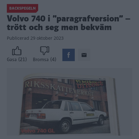
BACKSPEGELN
Volvo 740 i ”paragrafversion” –
trött och seg men bekväm
Publicerad
29 oktober 2023
(21)
(4)
Gasa
Bromsa