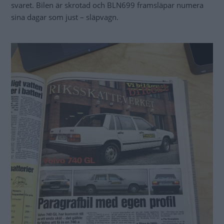
svaret. Bilen är skrotad och BLN699 framsläpar numera
sina dagar som just – släpvagn.