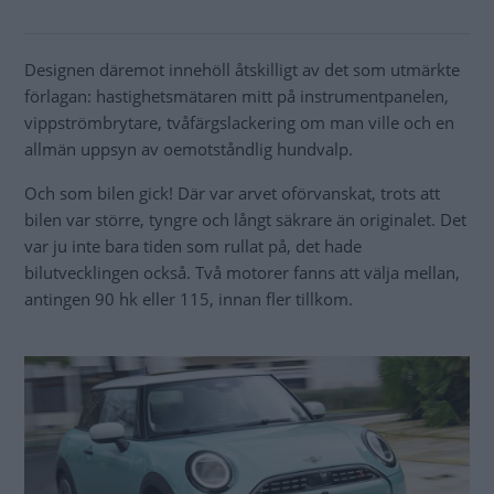
Designen däremot innehöll åtskilligt av det som utmärkte
förlagan: hastighetsmätaren mitt på instrumentpanelen,
vippströmbrytare, tvåfärgslackering om man ville och en
allmän uppsyn av oemotståndlig hundvalp.
Och som bilen gick! Där var arvet oförvanskat, trots att
bilen var större, tyngre och långt säkrare än originalet. Det
var ju inte bara tiden som rullat på, det hade
bilutvecklingen också. Två motorer fanns att välja mellan,
antingen 90 hk eller 115, innan fler tillkom.