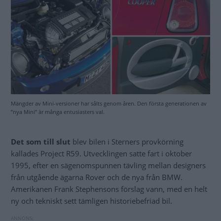
Mängder av Mini-versioner har sålts genom åren. Den första generationen av
”nya Mini” är många entusiasters val.
Det som till slut
blev bilen i Sterners provkörning
kallades Project R59. Utvecklingen satte fart i oktober
1995, efter en sägenomspunnen tävling mellan designers
från utgående ägarna Rover och de nya från BMW.
Amerikanen Frank Stephensons förslag vann, med en helt
ny och tekniskt sett tämligen historiebefriad bil.