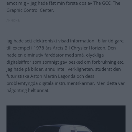
emot mig – jag hade fått min första dos av The GCC, The
Graphic Control Center.
Jag hade sett elektroniskt visad information i bilar tidigare,
till exempel i 1978 års Årets Bil Chrysler Horizon. Den
hade en diminutiv färddator med små, olyckliga
digitalsiffror som sömnigt gav besked om förbrukning etc.
Jag hade på bilder, ännu inte i verkligheten, studerat den
futuristiska Aston Martin Lagonda och dess
problemtyngda digitala instrumentskärmar. Men detta var
någonting helt annat.