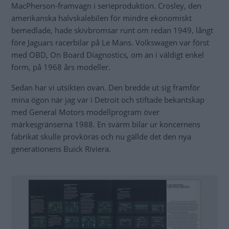
MacPherson-framvagn i serieproduktion. Crosley, den
amerikanska halvskalebilen för mindre ekonomiskt
bemedlade, hade skivbromsar runt om redan 1949, långt
före Jaguars racerbilar på Le Mans. Volkswagen var först
med OBD, On Board Diagnostics, om än i väldigt enkel
form, på 1968 års modeller.
Sedan har vi utsikten ovan. Den bredde ut sig framför
mina ögon när jag var i Detroit och stiftade bekantskap
med General Motors modellprogram över
märkesgränserna 1988. En svärm bilar ur koncernens
fabrikat skulle provköras och nu gällde det den nya
generationens Buick Riviera.