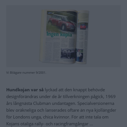
Vi Bilägare nummer 9/2001.
Hundkojan var så
lyckad att den knappt behövde
designförändras under de år tillverkningen pågick, 1969
års långnästa Clubman undantagen. Specialversionerna
blev oräkneliga och lanserades oftare än nya kjollängder
för Londons unga, chica kvinnor. För att inte tala om
Kojans otaliga rally- och racingframgångar …