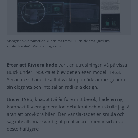
Mängder av information kunde tas fram i Buick Rivieras ”grafiska
kontrollcenter”. Men det tog sin tid.
Efter att Riviera hade
varit en utrustningsnivå på vissa
Buick under 1950-talet blev det en egen modell 1963.
Sedan dess hade de alltid väckt uppmärksamhet genom
sin eleganta och inte sällan radikala design.
Under 1986, knappt två år före mitt besök, hade en ny,
kompakt Riviera-generation debuterat och nu skulle jag få
äran att provköra bilen. Den vansläktades en smula och
såg inte alls märkvärdig ut på utsidan – men insidan var
desto häftigare.