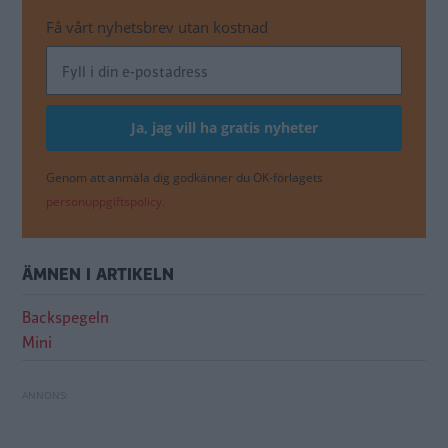
Få vårt nyhetsbrev utan kostnad
Genom att anmäla dig godkänner du OK-förlagets
personuppgiftspolicy.
ÄMNEN I ARTIKELN
Backspegeln
Mini