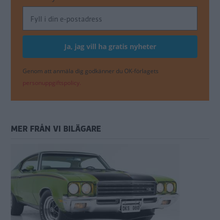
Genom att anmäla dig godkänner du OK-förlagets
personuppgiftspolicy.
MER FRÅN VI BILÄGARE