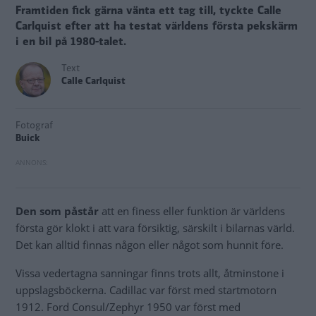
Framtiden fick gärna vänta ett tag till, tyckte Calle
Carlquist efter att ha testat världens första pekskärm
i en bil på 1980-talet.
Text
Calle Carlquist
Fotograf
Buick
Den som påstår
att en finess eller funktion är världens
första gör klokt i att vara försiktig, särskilt i bilarnas värld.
Det kan alltid finnas någon eller något som hunnit före.
Vissa vedertagna sanningar finns trots allt, åtminstone i
uppslagsböckerna. Cadillac var först med startmotorn
1912. Ford Consul/Zephyr 1950 var först med