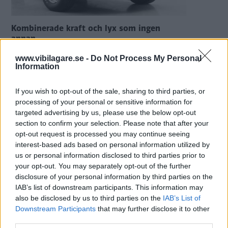
Kombinerade kraft och lyx som ingen
annan
BACKSPEGELN
www.vibilagare.se -
Do Not Process My Personal
Information
ÄMNEN I ARTIKELN
If you wish to opt-out of the sale, sharing to third parties, or
processing of your personal or sensitive information for
Backspegeln
targeted advertising by us, please use the below opt-out
Buick
section to confirm your selection. Please note that after your
Teknik
opt-out request is processed you may continue seeing
interest-based ads based on personal information utilized by
us or personal information disclosed to third parties prior to
your opt-out. You may separately opt-out of the further
disclosure of your personal information by third parties on the
IAB’s list of downstream participants. This information may
also be disclosed by us to third parties on the
IAB’s List of
Downstream Participants
that may further disclose it to other
third parties.