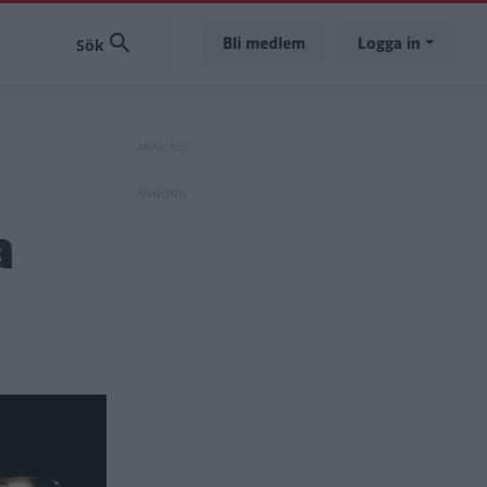
Bli medlem
Logga in
a