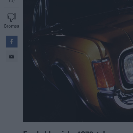
(4)
Bromsa