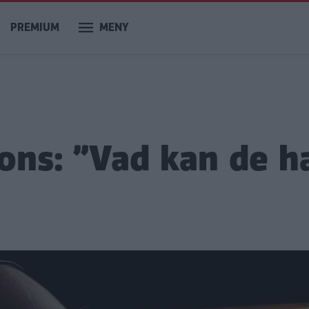
PREMIUM
MENY
nons: ”Vad kan de h