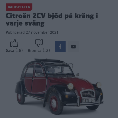
BACKSPEGELN
Citroën 2CV bjöd på kräng i
varje sväng
Publicerad
27 november 2021
(18)
(12)
Gasa
Bromsa