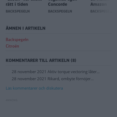
rätt i tiden
Concorde
Amazon
BACKSPEGELN
BACKSPEGELN
BACKSPEGELN
ÄMNEN I ARTIKELN
Backspegeln
Citroën
KOMMENTARER TILL ARTIKELN (8)
28 november 2021 Aktiv torque vectoring låter…
28 november 2021 Rikard, ombyte förnöjer…
Läs kommentarer och diskutera