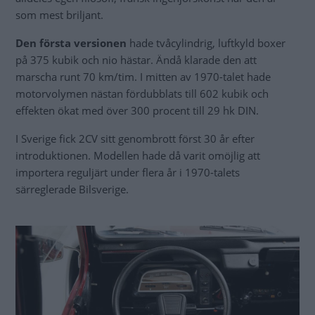
som mest briljant.
Den första versionen
hade tvåcylindrig, luftkyld boxer
på 375 kubik och nio hästar. Ändå klarade den att
marscha runt 70 km/tim. I mitten av 1970-talet hade
motorvolymen nästan fördubblats till 602 kubik och
effekten ökat med över 300 procent till 29 hk DIN.
I Sverige fick 2CV sitt genombrott först 30 år efter
introduktionen. Modellen hade då varit omöjlig att
importera reguljärt under flera år i 1970-talets
särreglerade Bilsverige.