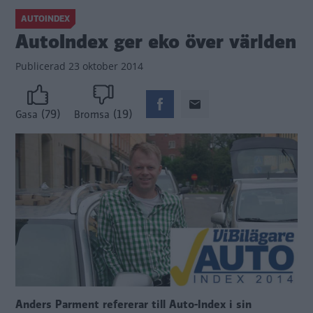
AUTOINDEX
AutoIndex ger eko över världen
Publicerad
23 oktober 2014
(79)
(19)
Gasa
Bromsa
Anders Parment refererar till Auto-Index i sin