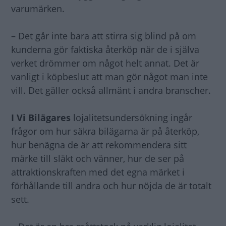
varumärken.
– Det går inte bara att stirra sig blind på om
kunderna gör faktiska återköp när de i själva
verket drömmer om något helt annat. Det är
vanligt i köpbeslut att man gör något man inte
vill. Det gäller också allmänt i andra branscher.
I Vi Bilägares
lojalitetsundersökning ingår
frågor om hur säkra bilägarna är på återköp,
hur benägna de är att rekommendera sitt
märke till släkt och vänner, hur de ser på
attraktionskraften med det egna märket i
förhållande till andra och hur nöjda de är totalt
sett.