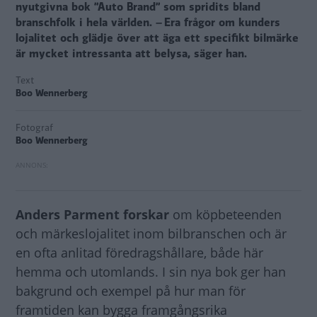
nyutgivna bok ”Auto Brand” som spridits bland
branschfolk i hela världen. – Era frågor om kunders
lojalitet och glädje över att äga ett specifikt bilmärke
är mycket intressanta att belysa, säger han.
Text
Boo Wennerberg
Fotograf
Boo Wennerberg
Anders Parment forskar
om köpbeteenden
och märkeslojalitet inom bilbranschen och är
en ofta anlitad föredragshållare, både här
hemma och utomlands. I sin nya bok ger han
bakgrund och exempel på hur man för
framtiden kan bygga framgångsrika