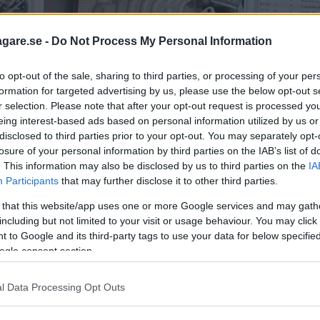
agare.se -
Do Not Process My Personal Information
to opt-out of the sale, sharing to third parties, or processing of your per
formation for targeted advertising by us, please use the below opt-out s
r selection. Please note that after your opt-out request is processed y
eing interest-based ads based on personal information utilized by us or
disclosed to third parties prior to your opt-out. You may separately opt-
losure of your personal information by third parties on the IAB’s list of
. This information may also be disclosed by us to third parties on the
IA
Participants
that may further disclose it to other third parties.
 that this website/app uses one or more Google services and may gath
including but not limited to your visit or usage behaviour. You may click 
 to Google and its third-party tags to use your data for below specifi
ogle consent section.
de senaste åren. Hur många stölder som sker är ofta direkt kopplat
l Data Processing Opt Outs
orn. Foto: Magnus Kvandal