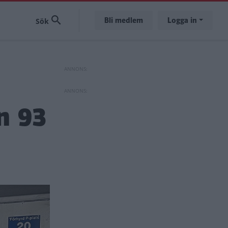
Bli medlem
Logga in
n 93