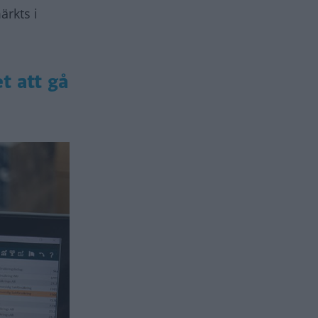
ärkts i
t att gå