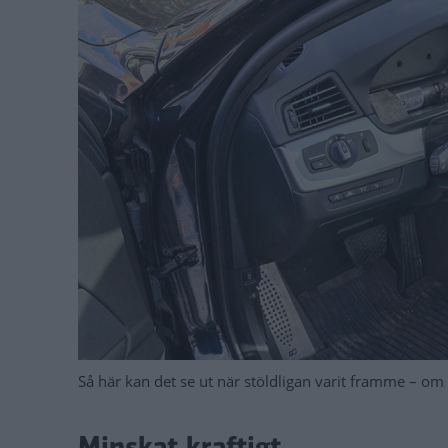
Så här kan det se ut när stöldligan varit framme – om 
Minskat kraftigt