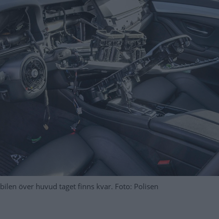
bilen över huvud taget finns kvar. Foto: Polisen