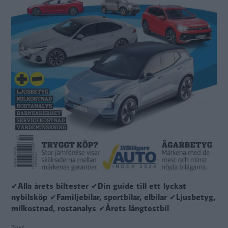
✔Alla årets biltester ✔Din guide till ett lyckat
nybilsköp ✔Familjebilar, sportbilar, elbilar ✔Ljusbetyg,
milkostnad, rostanalys ✔Årets långtestbil
Text