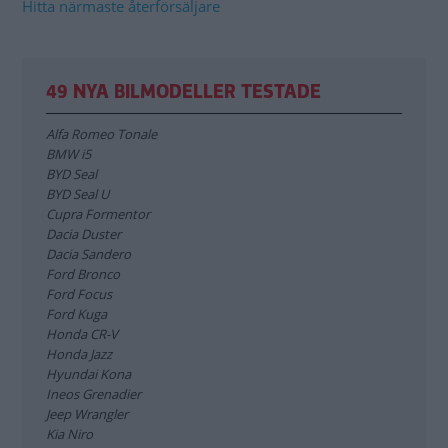
Hitta närmaste återförsäljare
49 NYA BILMODELLER TESTADE
Alfa Romeo Tonale
BMW i5
BYD Seal
BYD Seal U
Cupra Formentor
Dacia Duster
Dacia Sandero
Ford Bronco
Ford Focus
Ford Kuga
Honda CR-V
Honda Jazz
Hyundai Kona
Ineos Grenadier
Jeep Wrangler
Kia Niro