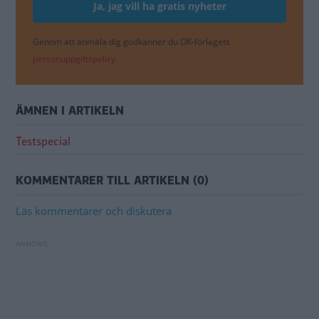
Genom att anmäla dig godkänner du OK-förlagets
personuppgiftspolicy.
ÄMNEN I ARTIKELN
Testspecial
KOMMENTARER TILL ARTIKELN (0)
Läs kommentarer och diskutera