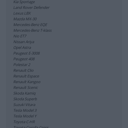
Kia Sportage
Land Rover Defender
Lexus LBX
Mazda MX-30
Mercedes-Benz EQE
Mercedes-Benz T-klass
Nio ET7
Nissan Ariya
Opel Astra
Peugeot E-3008
Peugeot 408
Polestar 2
Renault Clio
Renault Espace
Renault Kangoo
Renault Scenic
Skoda Kamiq
Skoda Superb
Suzuki Vitara
Tesla Model 3
Tesla Model Y
Toyota C-HR
Toyota Corolla Cross