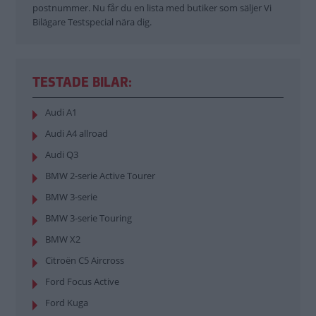
postnummer. Nu får du en lista med butiker som säljer Vi
Bilägare Testspecial nära dig.
TESTADE BILAR:
Audi A1
Audi A4 allroad
Audi Q3
BMW 2-serie Active Tourer
BMW 3-serie
BMW 3-serie Touring
BMW X2
Citroën C5 Aircross
Ford Focus Active
Ford Kuga