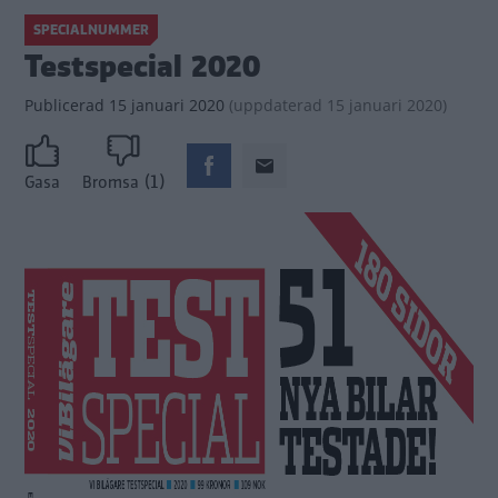
SPECIALNUMMER
Testspecial 2020
Publicerad
15 januari 2020
(
uppdaterad
15 januari 2020)
(1)
Gasa
Bromsa