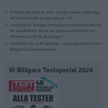
Vi testar alla typer av bilar, och ger exakta uträkningar
på vad det kostar att äga dem per mil.
AutoIndex är Sveriges största konsumentundersökning
för privatbilister. Vi vet vad ägarna själva tycker om
tillverkarna. Här får du betygen!
Innehåller test av 48 nya bilar – alla analyserade med Vi
Bilägares unika testmetoder.
Vi Bilägare Testspecial 2026