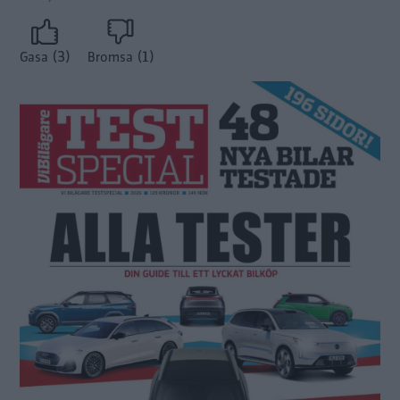
(3)
(1)
Gasa
Bromsa