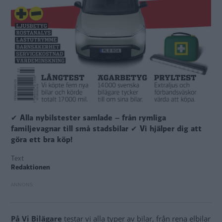
✔ Alla nybilstester samlade – från rymliga
familjevagnar till små stadsbilar ✔ Vi hjälper dig att
göra ett bra köp!
Text
Redaktionen
På Vi Bilägare
testar vi alla typer av bilar, från rena elbilar