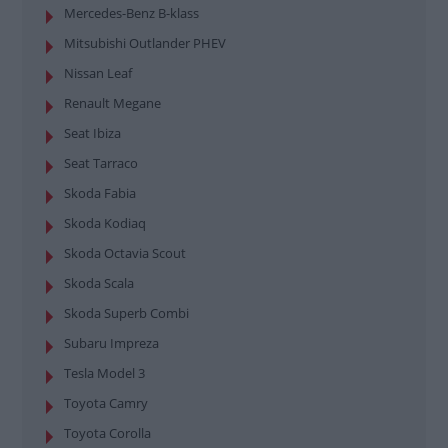
Mercedes-Benz B-klass
Mitsubishi Outlander PHEV
Nissan Leaf
Renault Megane
Seat Ibiza
Seat Tarraco
Skoda Fabia
Skoda Kodiaq
Skoda Octavia Scout
Skoda Scala
Skoda Superb Combi
Subaru Impreza
Tesla Model 3
Toyota Camry
Toyota Corolla