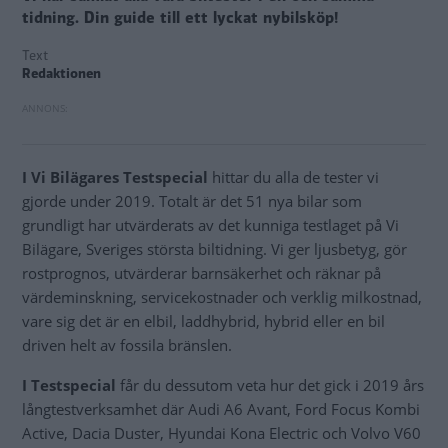
tidning. Din guide till ett lyckat nybilsköp!
Text
Redaktionen
I Vi Bilägares Testspecial
hittar du alla de tester vi
gjorde under 2019. Totalt är det 51 nya bilar som
grundligt har utvärderats av det kunniga testlaget på Vi
Bilägare, Sveriges största biltidning. Vi ger ljusbetyg, gör
rostprognos, utvärderar barnsäkerhet och räknar på
värdeminskning, servicekostnader och verklig milkostnad,
vare sig det är en elbil, laddhybrid, hybrid eller en bil
driven helt av fossila bränslen.
I Testspecial
får du dessutom veta hur det gick i 2019 års
långtestverksamhet där Audi A6 Avant, Ford Focus Kombi
Active, Dacia Duster, Hyundai Kona Electric och Volvo V60